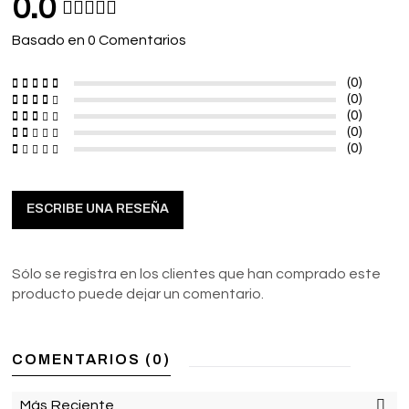
0.0
Basado en 0 Comentarios
(0)
(0)
(0)
(0)
(0)
ESCRIBE UNA RESEÑA
Sólo se registra en los clientes que han comprado este
producto puede dejar un comentario.
COMENTARIOS (0)
Más Reciente