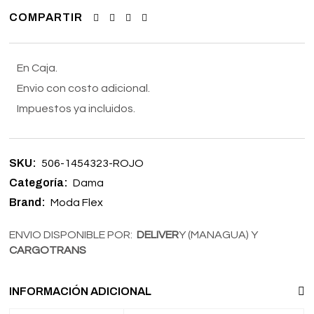
COMPARTIR
En Caja.
Envio con costo adicional.
Impuestos ya incluidos.
SKU:
506-1454323-ROJO
Categoría:
Dama
Brand:
Moda Flex
ENVIO DISPONIBLE POR:
DELIVER
Y (MANAGUA) Y
CARGOTRANS
INFORMACIÓN ADICIONAL