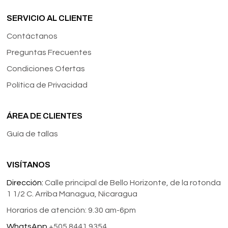
SERVICIO AL CLIENTE
Contáctanos
Preguntas Frecuentes
Condiciones Ofertas
Política de Privacidad
ÁREA DE CLIENTES
Guía de tallas
VISÍTANOS
Dirección:
Calle principal de Bello Horizonte, de la rotonda
1 1/2 C. Arriba Managua, Nicaragua
Horarios de atención: 9.30 am-6pm
WhatsApp
+505 8441 9354