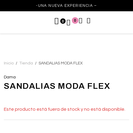
-UNA NUEVA EXPERIENCIA –
0
0
Inicio
/
Tienda
/
SANDALIAS MODA FLEX
Dama
SANDALIAS MODA FLEX
Este producto está fuera de stock y no está disponible.