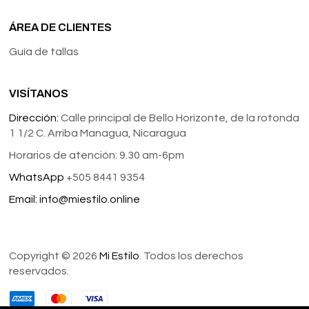
ÁREA DE CLIENTES
Guía de tallas
VISÍTANOS
Dirección:
Calle principal de Bello Horizonte, de la rotonda
1 1/2 C. Arriba Managua, Nicaragua
Horarios de atención: 9.30 am-6pm
WhatsApp
+505 8441 9354
Email:
info@miestilo.online
Copyright © 2026
Mi Estilo
. Todos los derechos
reservados.