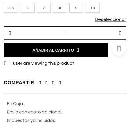
5.5
6
7
8
9
10
Deseleccionar
AÑADIR AL CARRITO
1
user are viewing this product
COMPARTIR
En Caja.
Envio con costo adicional.
Impuestos ya incluidos.