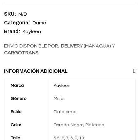
SKU:
N/D
Categoría:
Dama
Brand:
Kayleen
ENVIO DISPONIBLE POR:
DELIVER
Y (MANAGUA) Y
CARGOTRANS
INFORMACIÓN ADICIONAL
Marca
Kayleen
Género
Mujer
Estilo
Plataforma
Color
Dorado, Negro, Plateado
Talla
5.5, 6, 7, 8, 9, 10