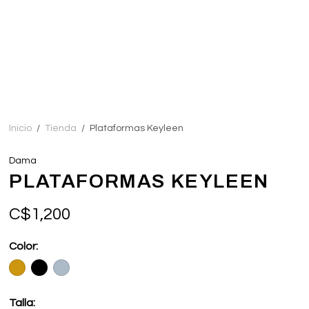
Inicio
/
Tienda
/
Plataformas Keyleen
Dama
PLATAFORMAS KEYLEEN
C$
1,200
Color:
Talla: