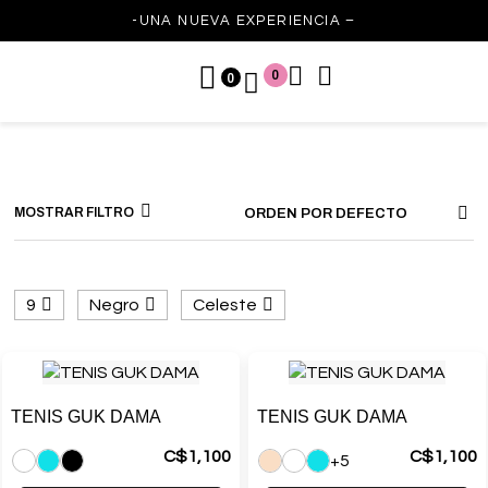
-UNA NUEVA EXPERIENCIA –
0
0
MOSTRAR FILTRO
ORDEN POR DEFECTO
9
Negro
Celeste
TENIS GUK DAMA
TENIS GUK DAMA
C$
1,100
C$
1,100
+5