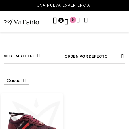
-UNA NUEVA EXPERIENCIA –
0
0
MOSTRAR FILTRO
ORDEN POR DEFECTO
Casual