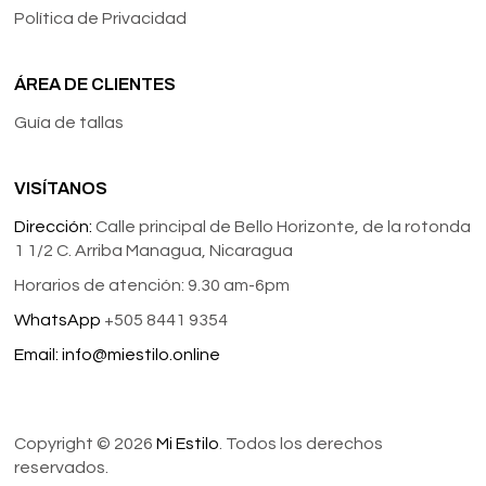
Política de Privacidad
ÁREA DE CLIENTES
Guía de tallas
VISÍTANOS
Dirección:
Calle principal de Bello Horizonte, de la rotonda
1 1/2 C. Arriba Managua, Nicaragua
Horarios de atención: 9.30 am-6pm
WhatsApp
+505 8441 9354
Email:
info@miestilo.online
Copyright © 2026
Mi Estilo
. Todos los derechos
reservados.