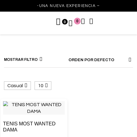
-UNA NUEVA EXPERIENCIA –
0
0
MOSTRAR FILTRO
ORDEN POR DEFECTO
Casual
10
TENIS MOST WANTED
DAMA