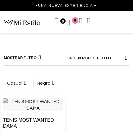
-UNA NUEVA EXPERIENCIA –
0
0
MOSTRAR FILTRO
ORDEN POR DEFECTO
Casual
Negro
TENIS MOST WANTED
DAMA