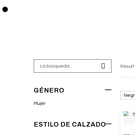
0
Result
GÉNERO
Negr
Mujer
ESTILO DE CALZADO