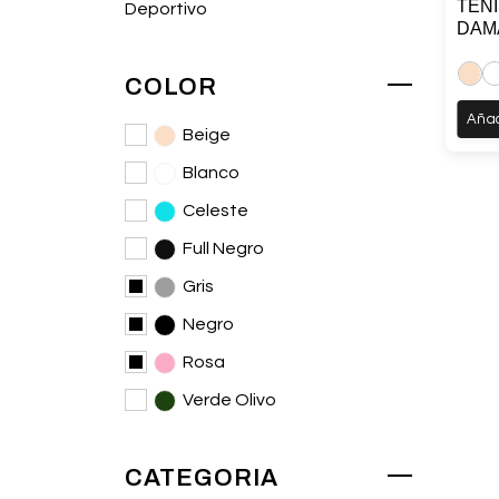
TEN
Deportivo
DAM
COLOR
Añad
Beige
Blanco
Celeste
Full Negro
Gris
Negro
Rosa
Verde Olivo
CATEGORIA