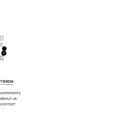
0
0
TIENDA
community
about us
contact