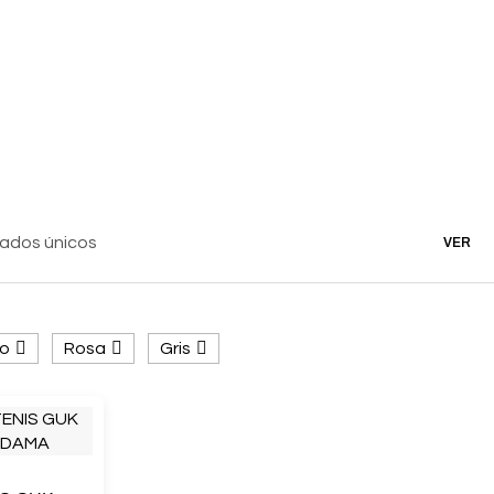
ados únicos
VER
o
Rosa
Gris