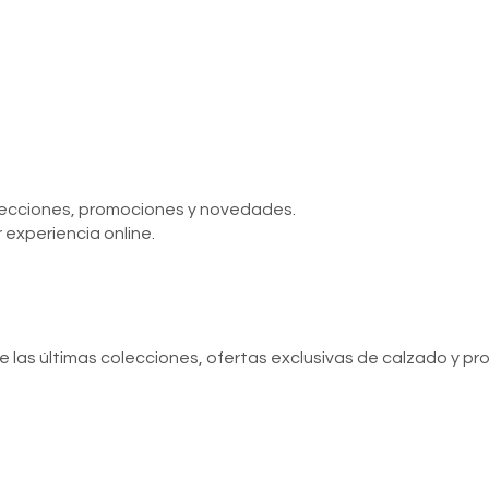
olecciones, promociones y novedades.
 experiencia online.
de las últimas colecciones, ofertas exclusivas de calzado y p