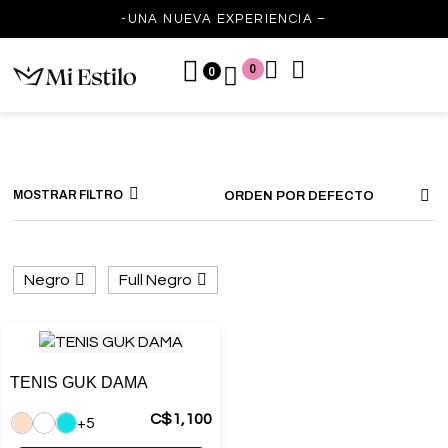
-UNA NUEVA EXPERIENCIA –
0
0
MOSTRAR FILTRO
ORDEN POR DEFECTO
Negro
Full Negro
TENIS GUK DAMA
C$
1,100
+5