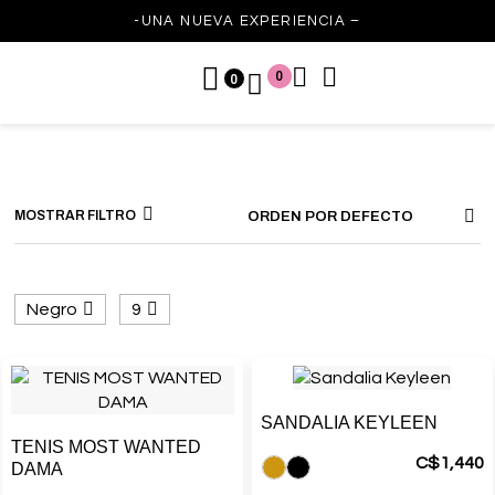
-UNA NUEVA EXPERIENCIA –
0
0
MOSTRAR FILTRO
ORDEN POR DEFECTO
Negro
9
SANDALIA KEYLEEN
TENIS MOST WANTED
C$
1,440
DAMA