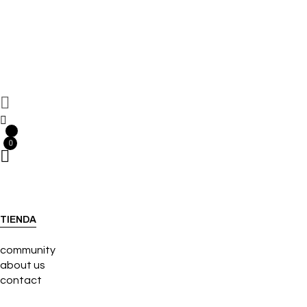
0
0
TIENDA
community
about us
contact