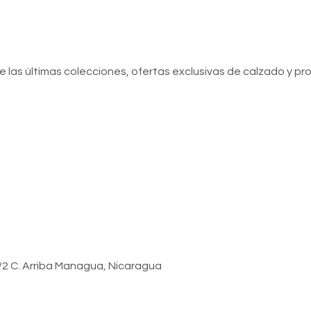
de las últimas colecciones, ofertas exclusivas de calzado y p
 1/2 C. Arriba Managua, Nicaragua