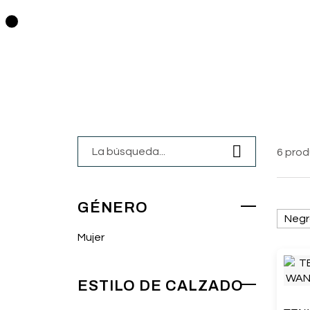
0
6 pro
GÉNERO
Negr
Mujer
ESTILO DE CALZADO