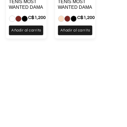
TENIS MOST
TENIS MOST
WANTED DAMA
WANTED DAMA
0
C$
1,200
C$
1,200
Añadir al carrito
Añadir al carrito