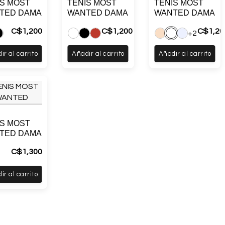
IS MOST
TENIS MOST
TENIS MOST
TED DAMA
WANTED DAMA
WANTED DAMA
C$
1,200
C$
1,200
C$
1,20
+2
ir al carrito
Añadir al carrito
Añadir al carrito
IS MOST
TED DAMA
C$
1,300
ir al carrito