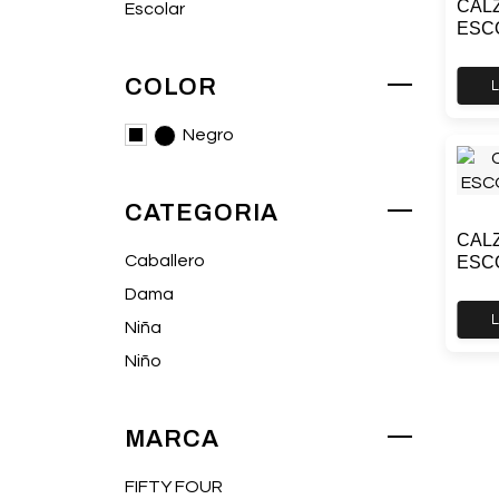
CAL
Escolar
ESC
COLOR
Negro
CATEGORIA
CAL
Caballero
ESC
Dama
Niña
Niño
MARCA
FIFTY FOUR