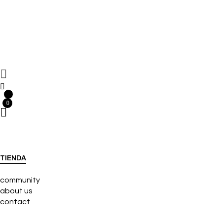
0
0
TIENDA
community
about us
contact