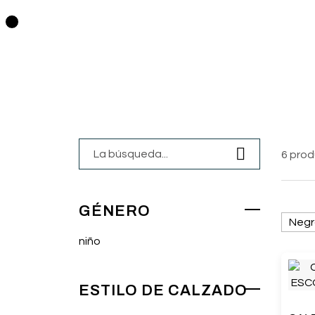
0
6 pro
GÉNERO
Negr
niño
ESTILO DE CALZADO