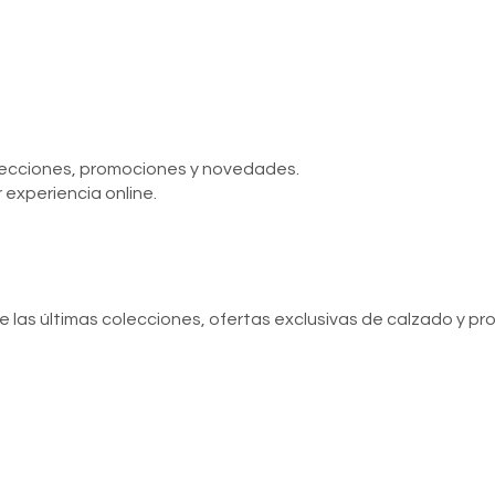
olecciones, promociones y novedades.
 experiencia online.
de las últimas colecciones, ofertas exclusivas de calzado y p