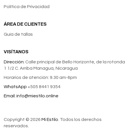
Política de Privacidad
ÁREA DE CLIENTES
Guía de tallas
VISÍTANOS
Dirección:
Calle principal de Bello Horizonte, de la rotonda
1 1/2 C. Arriba Managua, Nicaragua
Horarios de atención: 9.30 am-6pm
WhatsApp
+505 8441 9354
Email:
info@miestilo.online
Copyright © 2026
Mi Estilo
. Todos los derechos
reservados.