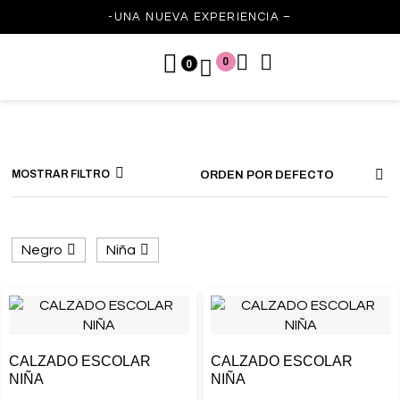
-UNA NUEVA EXPERIENCIA –
0
0
MOSTRAR FILTRO
ORDEN POR DEFECTO
Negro
Niña
CALZADO ESCOLAR
CALZADO ESCOLAR
NIÑA
NIÑA