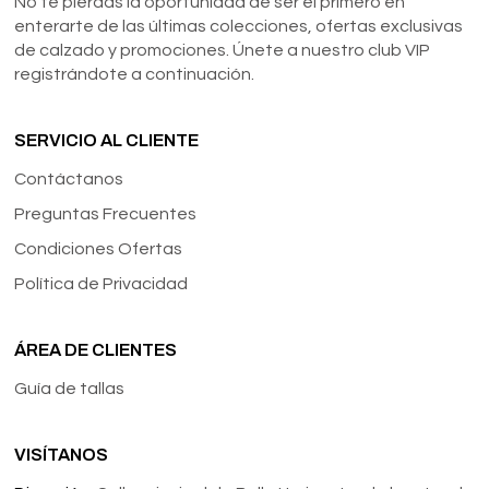
No te pierdas la oportunidad de ser el primero en
enterarte de las últimas colecciones, ofertas exclusivas
de calzado y promociones. Únete a nuestro club VIP
registrándote a continuación.
SERVICIO AL CLIENTE
Contáctanos
Preguntas Frecuentes
Condiciones Ofertas
Política de Privacidad
ÁREA DE CLIENTES
Guía de tallas
VISÍTANOS