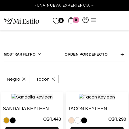
-UNA NUEVA EXPERIENCIA –
0
0
MOSTRAR FILTRO
ORDEN POR DEFECTO
Negro
Tacón
SANDALIA KEYLEEN
TACÓN KEYLEEN
C$
1,440
C$
1,290