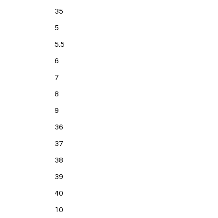
35
5
5.5
6
7
8
9
36
37
38
39
40
10