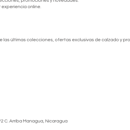
olecciones, promociones y novedades.
 experiencia online.
de las últimas colecciones, ofertas exclusivas de calzado y p
 1/2 C. Arriba Managua, Nicaragua