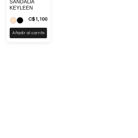
SANDALIA
KEYLEEN
C$
1,100
Añadir al carrito