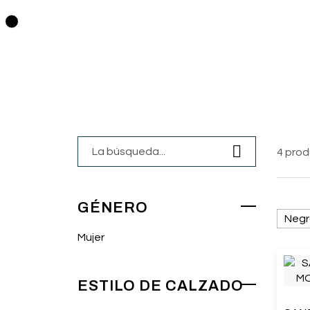
0
4 pro
GÉNERO
Negr
Mujer
ESTILO DE CALZADO