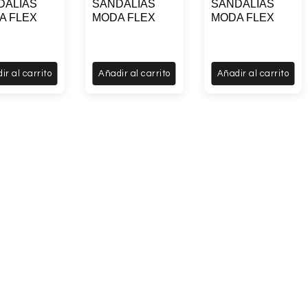
DALIAS
SANDALIAS
SANDALIAS
A FLEX
MODA FLEX
MODA FLEX
ir al carrito
Añadir al carrito
Añadir al carrito