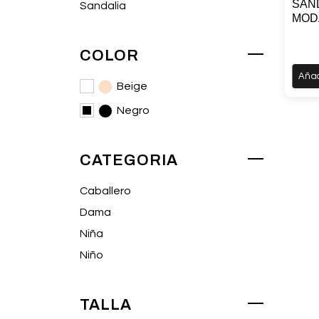
SAN
Sandalia
MOD
COLOR
Añad
Beige
Negro
CATEGORIA
Caballero
Dama
Niña
Niño
TALLA