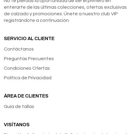
No te pierdas la oportunidad de ser el primero en
enterarte de las últimas colecciones, ofertas exclusivas
de calzado y promociones. Únete a nuestro club VIP
registrándote a continuación.
SERVICIO AL CLIENTE
Contáctanos
Preguntas Frecuentes
Condiciones Ofertas
Política de Privacidad
ÁREA DE CLIENTES
Guía de tallas
VISÍTANOS